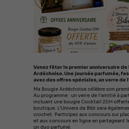
Venez fêter le premier anniversaire de
Ardéchoise. Une journée parfumée, fest
avec des offres spéciales, un verre de 
Ma Bougie Ardéchoise célèbre son premie
Au programme : un verre de l'amitié à part
incluant une bougie Cocktail 20H offerte
boutique. L'Univers de Bibi sera égalem
crochet. Participez aux concours sur pla
et aux concours en ligne en partageant le
un duo parfumé.