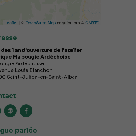
Leaflet
| ©
OpenStreetMap
contributors ©
CARTO
resse
 des 1 an d'ouverture de l'atelier
ique Ma bougie Ardéchoise
ougie Ardéchoise
venue Louis Blanchon
00
Saint-Julien-en-Saint-Alban
tact
gue parlée