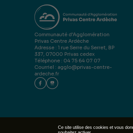
Communauté d'Agglomération
Privas Centre Ardèche
Adresse : 1 rue Serre du Serret, BP
337, 07000 Privas cedex
Téléphone : 04 75 64 07 07
Courriel :
agglo@privas-centre-
ardeche.fr
Mentions 
Ce site utilise des cookies et vous do
souhaitez activer