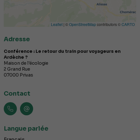
Leaflet
| ©
OpenStreetMap
contributors ©
CARTO
Adresse
Conférence : Le retour du train pour voyageurs en
Ardèche ?
Maison de l'écologie
2 Grand Rue
07000
Privas
Contact
Langue parlée
Français