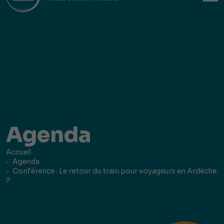
Agenda
Accueil
Agenda
Conférence : Le retour du train pour voyageurs en Ardèche
?