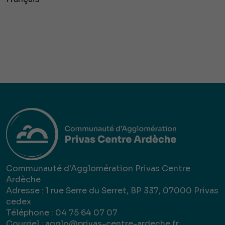
Communauté d'Agglomération Privas Centre
Ardèche
Adresse : 1 rue Serre du Serret, BP 337, 07000 Privas
cedex
Téléphone : 04 75 64 07 07
Courriel :
agglo@privas-centre-ardeche.fr