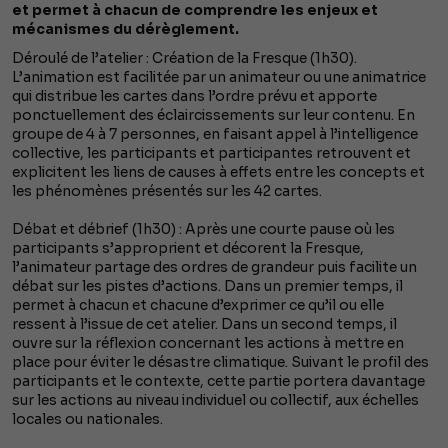
et permet à chacun de comprendre les enjeux et
mécanismes du dérèglement.
Déroulé de l’atelier : Création de la Fresque (1h30).
L’animation est facilitée par un animateur ou une animatrice
qui distribue les cartes dans l’ordre prévu et apporte
ponctuellement des éclaircissements sur leur contenu. En
groupe de 4 à 7 personnes, en faisant appel à l’intelligence
collective, les participants et participantes retrouvent et
explicitent les liens de causes à effets entre les concepts et
les phénomènes présentés sur les 42 cartes.
Débat et débrief (1h30) : Après une courte pause où les
participants s’approprient et décorent la Fresque,
l’animateur partage des ordres de grandeur puis facilite un
débat sur les pistes d’actions. Dans un premier temps, il
permet à chacun et chacune d’exprimer ce qu’il ou elle
ressent à l’issue de cet atelier. Dans un second temps, il
ouvre sur la réflexion concernant les actions à mettre en
place pour éviter le désastre climatique. Suivant le profil des
participants et le contexte, cette partie portera davantage
sur les actions au niveau individuel ou collectif, aux échelles
locales ou nationales.