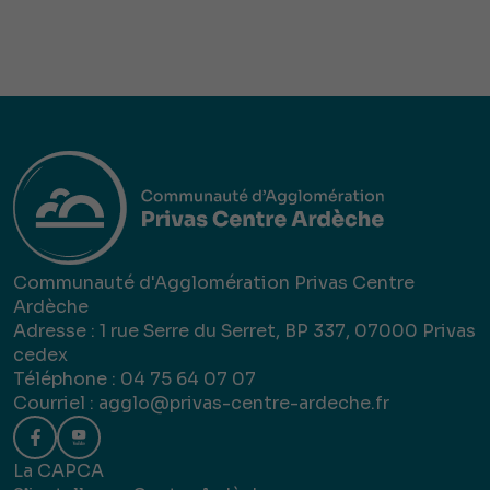
Communauté d'Agglomération Privas Centre
Ardèche
Adresse : 1 rue Serre du Serret, BP 337, 07000 Privas
cedex
Téléphone : 04 75 64 07 07
Courriel :
agglo@privas-centre-ardeche.fr
La CAPCA