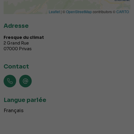
Leaflet
| ©
OpenStreetMap
contributors ©
CARTO
Adresse
Fresque du climat
2 Grand Rue
07000
Privas
Contact
Langue parlée
Français