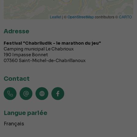
Leaflet
| ©
OpenStreetMap
contributors ©
CARTO
Adresse
Festival "Chabriludik - le marathon du jeu"
Camping municipal Le Chabrioux
190 Impasse Bonnet
07360
Saint-Michel-de-Chabrillanoux
Contact
Langue parlée
Français