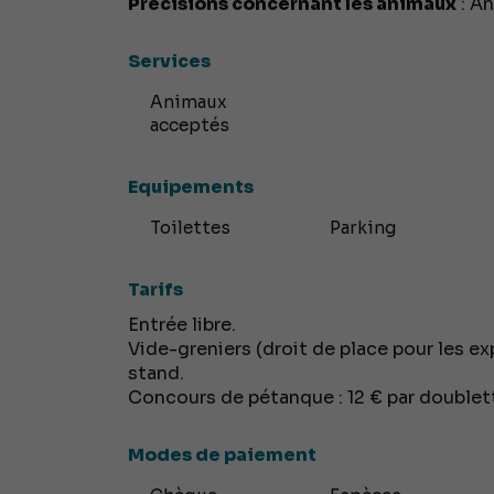
Précisions concernant les animaux
: An
Services
Animaux
acceptés
Equipements
Toilettes
Parking
Tarifs
Entrée libre.
Vide-greniers (droit de place pour les ex
stand.
Concours de pétanque : 12 € par doublet
Modes de paiement