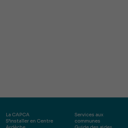
La CAPCA
Services aux
S’installer en Centre
communes
Ardèche
Guide des aides