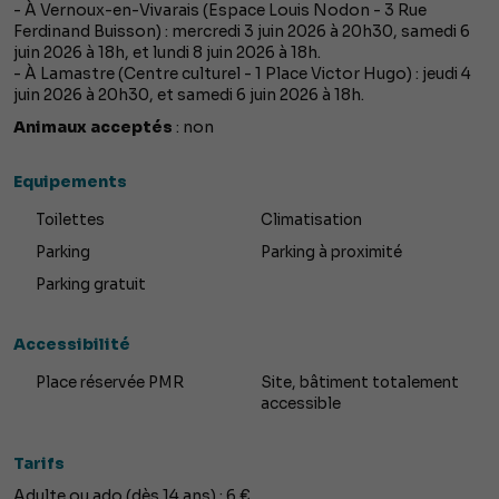
- À Vernoux-en-Vivarais (Espace Louis Nodon - 3 Rue
Ferdinand Buisson) : mercredi 3 juin 2026 à 20h30, samedi 6
juin 2026 à 18h, et lundi 8 juin 2026 à 18h.
- À Lamastre (Centre culturel - 1 Place Victor Hugo) : jeudi 4
juin 2026 à 20h30, et samedi 6 juin 2026 à 18h.
Animaux acceptés
: non
Equipements
Toilettes
Climatisation
Parking
Parking à proximité
Parking gratuit
Accessibilité
Place réservée PMR
Site, bâtiment totalement
accessible
Tarifs
Adulte ou ado (dès 14 ans) : 6 €.