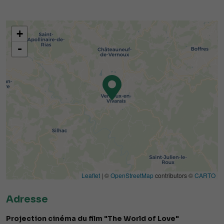
+
-
Leaflet
| ©
OpenStreetMap
contributors ©
CARTO
Adresse
Projection cinéma du film "The World of Love"