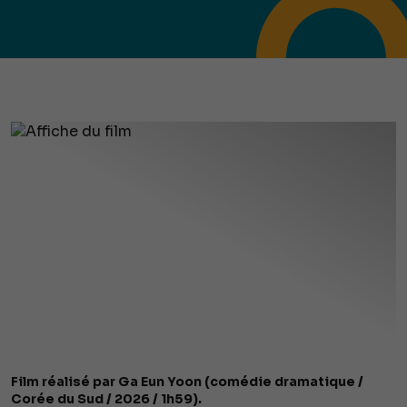
Film réalisé par Ga Eun Yoon (comédie dramatique /
Corée du Sud / 2026 / 1h59).