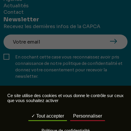
Actualités
Contact
Newsletter
Recevez les dernières infos de la CAPCA
En cochant cette case vous reconnaissez avoir pris
connaissance de notre politique de confidentialité et
donnez votre consentement pour recevoir la
newsletter.
Ce site utilise des cookies et vous donne le contrôle sur ceux
que vous souhaitez activer
Mentions légales
Politique de confidentialité
Tout accepter
Personnaliser
Réalisation :
Mill, Privas
Politique de confidentialité