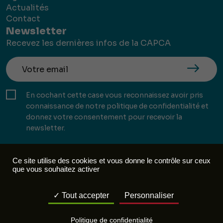
Actualités
Contact
Newsletter
Recevez les dernières infos de la CAPCA
En cochant cette case vous reconnaissez avoir pris
connaissance de notre politique de confidentialité et
donnez votre consentement pour recevoir la
newsletter.
Ce site utilise des cookies et vous donne le contrôle sur ceux
que vous souhaitez activer
Mentions légales
Politique de confidentialité
Tout accepter
Personnaliser
Réalisation :
Mill, Privas
Politique de confidentialité