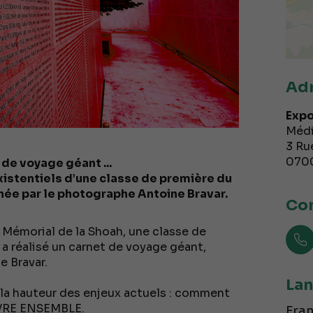
Ad
Expo
Médi
3 Ru
070
 de voyage géant ...
istentiels d’une classe de première du
ée par le photographe Antoine Bravar.
Con
au Mémorial de la Shoah, une classe de
a réalisé un carnet de voyage géant,
 Bravar.
Lan
à la hauteur des enjeux actuels : comment
IVRE ENSEMBLE.
Fran