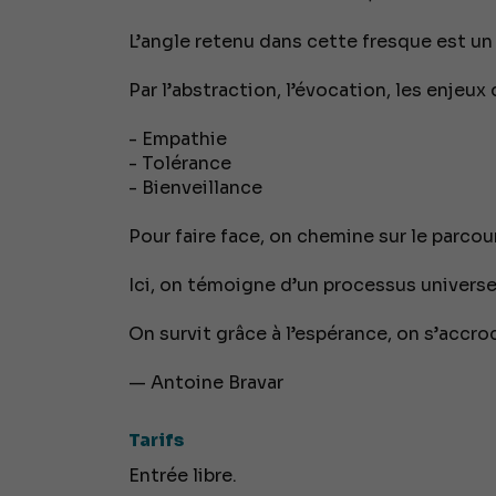
L’angle retenu dans cette fresque est un 
Par l’abstraction, l’évocation, les enjeux
- Empathie
- Tolérance
- Bienveillance
Pour faire face, on chemine sur le parcou
Ici, on témoigne d’un processus universel
On survit grâce à l’espérance, on s’accroc
— Antoine Bravar
Tarifs
Entrée libre.