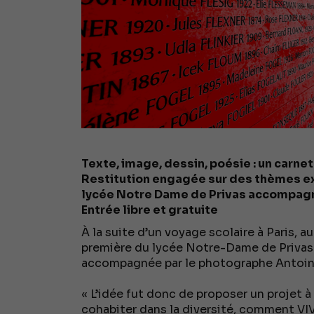
Texte, image, dessin, poésie : un carnet
Restitution engagée sur des thèmes ex
lycée Notre Dame de Privas accompagn
Entrée libre et gratuite
À la suite d’un voyage scolaire à Paris, 
première du lycée Notre-Dame de Privas 
accompagnée par le photographe Antoine
« L’idée fut donc de proposer un projet 
cohabiter dans la diversité, comment V