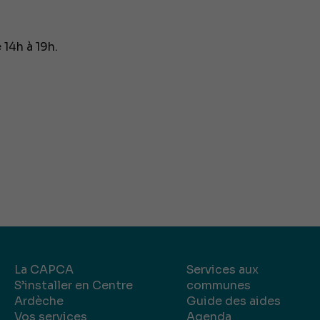
14h à 19h.
La CAPCA
Services aux
S’installer en Centre
communes
Ardèche
Guide des aides
Vos services
Agenda