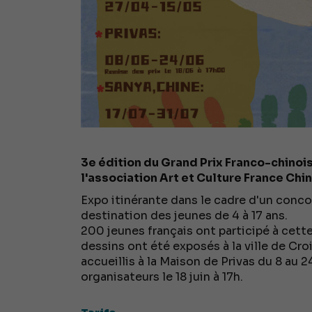
3e édition du Grand Prix Franco-chinoi
l'association Art et Culture France Chin
Expo itinérante dans le cadre d'un conco
destination des jeunes de 4 à 17 ans.
200 jeunes français ont participé à cette 
dessins ont été exposés à la ville de Croi
accueillis à la Maison de Privas du 8 au 2
organisateurs le 18 juin à 17h.