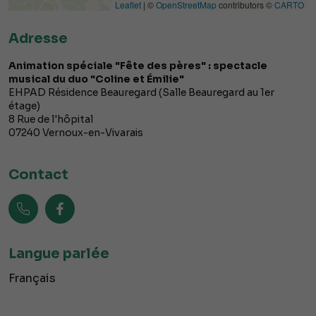
Leaflet
| ©
OpenStreetMap
contributors ©
CARTO
Adresse
Animation spéciale "Fête des pères" : spectacle
musical du duo "Coline et Émilie"
EHPAD Résidence Beauregard (Salle Beauregard au 1er
étage)
8 Rue de l'hôpital
07240
Vernoux-en-Vivarais
Contact
Langue parlée
Français