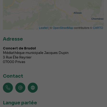
Leaflet
| ©
OpenStreetMap
contributors ©
CARTO
Adresse
Concert de Brudol
Médiathèque municipale Jacques Dupin
3 Rue Élie Reynier
07000
Privas
Contact
Langue parlée