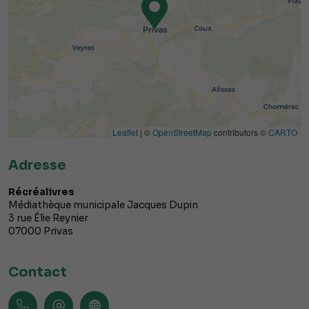
Leaflet
| ©
OpenStreetMap
contributors ©
CARTO
Adresse
Récréalivres
Médiathèque municipale Jacques Dupin
3 rue Élie Reynier
07000
Privas
Contact