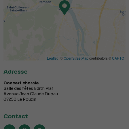
Leaflet
| ©
OpenStreetMap
contributors ©
CARTO
Adresse
Concert chorale
Salle des fêtes Edith Piaf
Avenue Jean Claude Dupau
07250
Le Pouzin
Contact