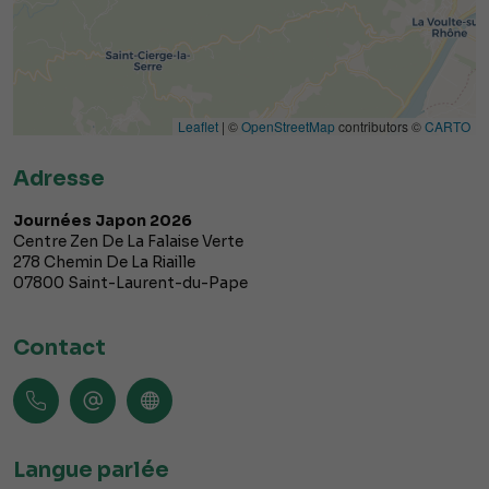
Leaflet
| ©
OpenStreetMap
contributors ©
CARTO
Adresse
Journées Japon 2026
Centre Zen De La Falaise Verte
278 Chemin De La Riaille
07800
Saint-Laurent-du-Pape
Contact
Langue parlée