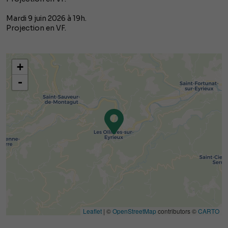
Mardi 9 juin 2026 à 19h.
Projection en VF.
+
-
Leaflet
| ©
OpenStreetMap
contributors ©
CARTO