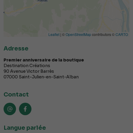
Leaflet
| ©
OpenStreetMap
contributors ©
CARTO
Adresse
Premier anniversaire de la boutique
Destination Créations
90 Avenue Victor Barrès
07000
Saint-Julien-en-Saint-Alban
Contact
Langue parlée