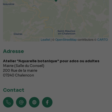
Leaflet
| ©
OpenStreetMap
contributors ©
CARTO
Adresse
Atelier "Aquarelle botanique" pour ados ou adultes
Mairie (Salle du Conseil)
200 Rue de la mairie
07240
Chalencon
Contact