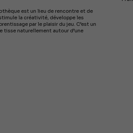
othèque est un lieu de rencontre et de
stimule la créativité, développe les
entissage par le plaisir du jeu. C’est un
 se tisse naturellement autour d’une