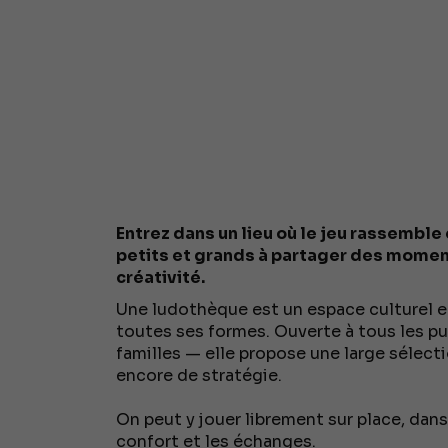
Entrez dans un lieu où le jeu rassemble 
petits et grands à partager des moment
créativité.
Une ludothèque est un espace culturel e
toutes ses formes. Ouverte à tous les pu
familles — elle propose une large sélect
encore de stratégie.
On peut y jouer librement sur place, dan
confort et les échanges.