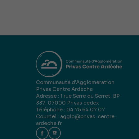
Communauté d'Agglomération
Privas Centre Ardèche
Adresse : 1 rue Serre du Serret, BP
337, 07000 Privas cedex
Téléphone : 04 75 64 07 07
Courriel :
agglo@privas-centre-
ardeche.fr