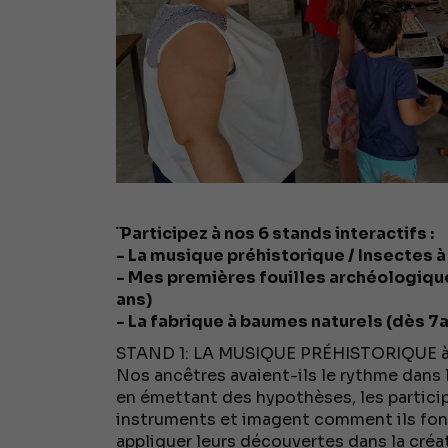
¨Participez à nos 6 stands interactifs :
- La musique préhistorique / Insectes à
- Mes premières fouilles archéologique
ans)
- La fabrique à baumes naturels (dès 7
STAND 1: LA MUSIQUE PRÉHISTORIQUE à
Nos ancêtres avaient-ils le rythme dans 
en émettant des hypothèses, les partici
instruments et imagent comment ils fonc
appliquer leurs découvertes dans la créa