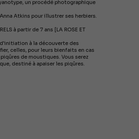
 cyanotype, un procédé photographique
 Anna Atkins pour illustrer ses herbiers.
S à partir de 7 ans [LA ROSE ET
'initiation à la découverte des
ier, celles, pour leurs bienfaits en cas
 piqûres de moustiques. Vous serez
ue, destiné à apaiser les piqûres.