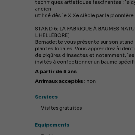
techniques artistiques fascinantes : le
ancien
utilisé dès le XIXe siècle par la pionnière
STAND 6: LA FABRIQUE À BAUMES NATUREL
L'HELLÉBORE]
Bernadette vous présente sur son stand d
plantes locales. Vous apprendrez à identif
de piqûres d'insectes et notamment, les
invités à confectionner un baume spécifiq
A partir de 5 ans
Animaux acceptés
: non
Services
Visites gratuites
Equipements