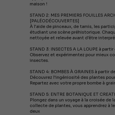
maison !
STAND 2: MES PREMIERS FOUILLES ARCH
[PALÉODÉCOUVERTES]
À l'aide de pinceaux, de tamis, les partici
étudiant une scène préhistorique. Chaq
nettoyée et relevée avant d'être interpré
STAND 3: INSECTES A LA LOUPE à partir 
Observez et expérimentez pour mieux com
insectes.
STAND 4: BOMBES À GRAINES à partir de
Découvrez l'ingéniosité des plantes pour
Repartez avec votre propre bombe à grain
STAND 5: ENTRE BOTANIQUE ET CREATION
Plongez dans un voyage à la croisée de la
collecte de plantes, vous apprendrez à les
deux