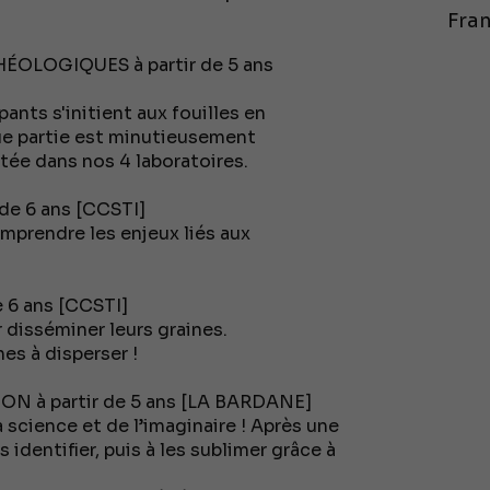
Fran
ÉOLOGIQUES à partir de 5 ans
pants s'initient aux fouilles en
ue partie est minutieusement
tée dans nos 4 laboratoires.
de 6 ans [CCSTI]
prendre les enjeux liés aux
 6 ans [CCSTI]
 disséminer leurs graines.
es à disperser !
 à partir de 5 ans [LA BARDANE]
 science et de l’imaginaire ! Après une
 identifier, puis à les sublimer grâce à