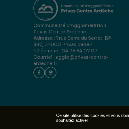
Communauté d'Agglomération
Privas Centre Ardèche
Adresse : 1 rue Serre du Serret, BP
337, 07000 Privas cedex
Téléphone : 04 75 64 07 07
Courriel :
agglo@privas-centre-
ardeche.fr
Mentions 
Ce site utilise des cookies et vous do
souhaitez activer