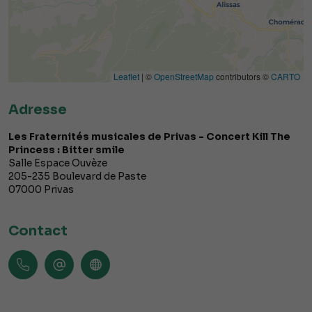
Leaflet
| ©
OpenStreetMap
contributors ©
CARTO
Adresse
Les Fraternités musicales de Privas - Concert Kill The
Princess : Bitter smile
Salle Espace Ouvèze
205-235 Boulevard de Paste
07000
Privas
Contact