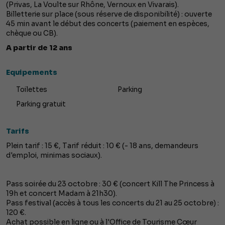
(Privas, La Voulte sur Rhône, Vernoux en Vivarais).
Billetterie sur place (sous réserve de disponibilité) : ouverte
45 min avant le début des concerts (paiement en espèces,
chèque ou CB).
A partir de 12 ans
Equipements
Toilettes
Parking
Parking gratuit
Tarifs
Plein tarif : 15 €, Tarif réduit : 10 € (- 18 ans, demandeurs
d'emploi, minimas sociaux).
Pass soirée du 23 octobre : 30 € (concert Kill The Princess à
19h et concert Madam à 21h30).
Pass festival (accès à tous les concerts du 21 au 25 octobre) :
120 €.
Achat possible en ligne ou à l'Office de Tourisme Cœur