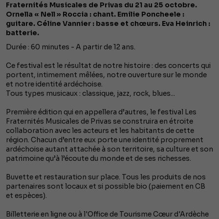
Fraternités Musicales de Privas du 21 au 25 octobre.
Ornella « Nell » Roccia : chant. Emilie Poncheele :
guitare. Céline Vannier : basse et chœurs. Eva Heinrich :
batterie.
Durée : 60 minutes - A partir de 12 ans.
Ce festival est le résultat de notre histoire : des concerts qui
portent, intimement mêlées, notre ouverture sur le monde
et notre identité ardéchoise.
Tous types musicaux : classique, jazz, rock, blues...
Première édition qui en appellera d’autres, le festival Les
Fraternités Musicales de Privas se construira en étroite
collaboration avec les acteurs et les habitants de cette
région. Chacun d’entre eux porte une identité proprement
ardéchoise autant attachée à son territoire, sa culture et son
patrimoine qu’à l’écoute du monde et de ses richesses.
Buvette et restauration sur place. Tous les produits de nos
partenaires sont locaux et si possible bio (paiement en CB
et espèces).
Billetterie en ligne ou à l'Office de Tourisme Cœur d'Ardèche