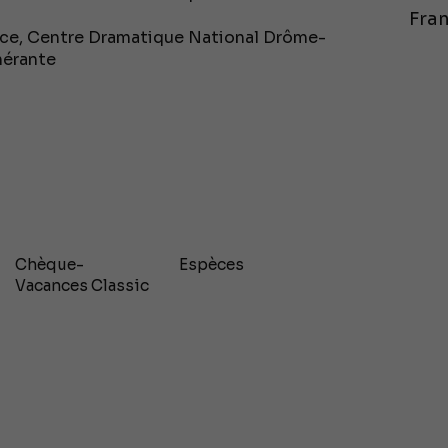
Fran
nce, Centre Dramatique National Drôme-
nérante
Chèque-
Espèces
Vacances Classic