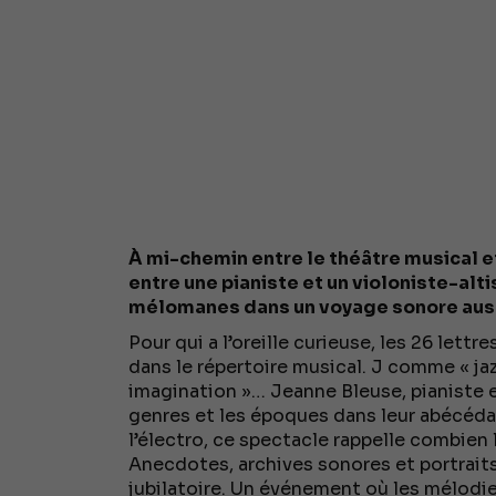
À mi-chemin entre le théâtre musical e
entre une pianiste et un violoniste-a
mélomanes dans un voyage sonore auss
Pour qui a l’oreille curieuse, les 26 lettr
dans le répertoire musical. J comme « ja
imagination »… Jeanne Bleuse, pianiste et
genres et les époques dans leur abécédai
l’électro, ce spectacle rappelle combien 
Anecdotes, archives sonores et portraits
jubilatoire. Un événement où les mélodie