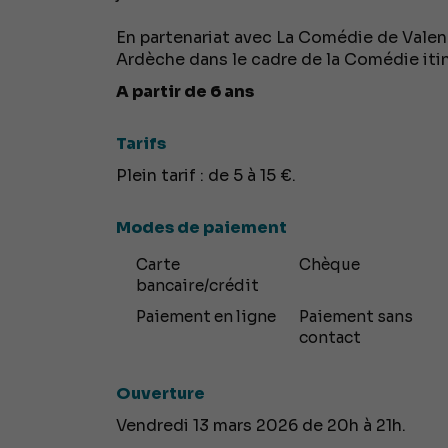
En partenariat avec La Comédie de Vale
Ardèche dans le cadre de la Comédie iti
A partir de 6 ans
Tarifs
Plein tarif : de 5 à 15 €.
Modes de paiement
Carte
Chèque
bancaire/crédit
Paiement en ligne
Paiement sans
contact
Ouverture
Vendredi 13 mars 2026 de 20h à 21h.