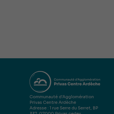
Communauté d'Agglomération
Privas Centre Ardèche
Adresse : 1 rue Serre du Serret, BP
337, 07000 Privas cedex