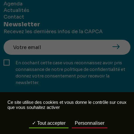
Agenda
Actualités
Contact
Newsletter
Recevez les dernières infos de la CAPCA
En cochant cette case vous reconnaissez avoir pris
connaissance de notre politique de confidentialité et
donnez votre consentement pour recevoir la
newsletter.
Ce site utilise des cookies et vous donne le contrôle sur ceux
que vous souhaitez activer
Mentions légales
Politique de confidentialité
Tout accepter
Personnaliser
Réalisation :
Mill, Privas