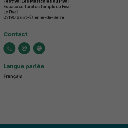
Festival Les Musicales au Fival
Espace culturel du temple du Fival
Le Fival
07190
Saint-Étienne-de-Serre
Contact
Langue parlée
Français