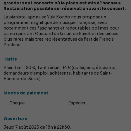
grands : sept concerts où le piano est mis à l’honneur.
Restauration possible sur réservation avant le concert.
La pianiste japonaise Yuki Kondo nous propose un
programme magnifique de musique française, avec
notamment ces fascinants et redoutables poèmes pour
piano que sont Gaspard de la nuit de Ravel, et des pièces
plus rares mais très représentatives de l’art de Francis
Poulenc.
Tarifs
Plein tarif : 20 €, Tarif réduit : 14 € (collégiens, étudiants,
demandeurs d’emploi, adhérents, habitants de Saint-
Étienne-de-Serre).
Modes de paiement
Chèque
Espèces
Ouverture
Jeudi 7 août 2025 de 18h à 22h30.