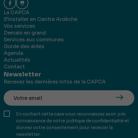
La CAPCA
S’installer en Centre Ardèche
Vos services
Demain en grand
Services aux communes
Guide des aides
Agenda
Actualités
Contact
Newsletter
Recevez les dernières infos de la CAPCA
En cochant cette case vous reconnaissez avoir pris
connaissance de notre politique de confidentialité et
donnez votre consentement pour recevoir la
newsletter.