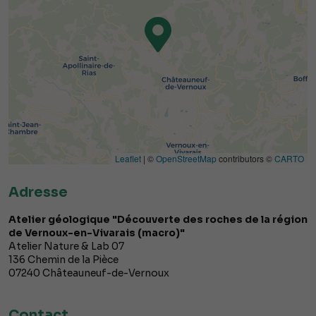
Leaflet
| ©
OpenStreetMap
contributors ©
CARTO
Adresse
Atelier géologique "Découverte des roches de la région
de Vernoux-en-Vivarais (macro)"
Atelier Nature & Lab 07
136 Chemin de la Pièce
07240
Châteauneuf-de-Vernoux
Contact